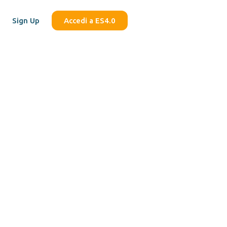
Sign Up
Accedi a ES4.0