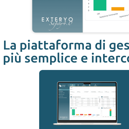
La piattaforma di ge
più semplice e inter