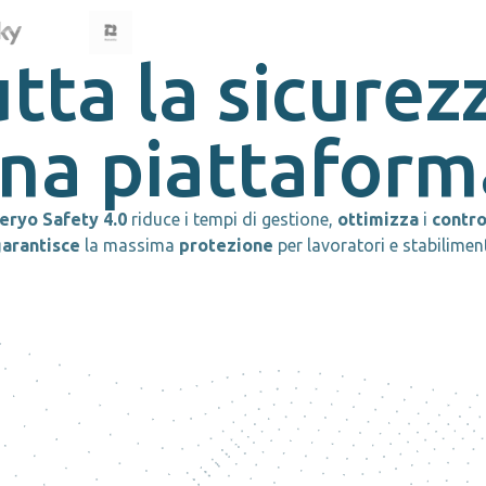
tta la sicurez
na piattaform
eryo Safety 4.0
riduce i tempi di gestione,
ottimizza
i
contro
garantisce
la massima
protezione
per lavoratori e stabilimen