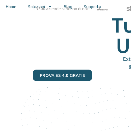
Home
Soluzioni
Blog
Supporto
+ 3500 aziende si fidano di noi
Tu
U
Ext
PROVA ES 4.0 GRATIS