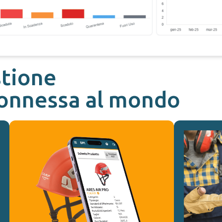
stione
connessa al mondo