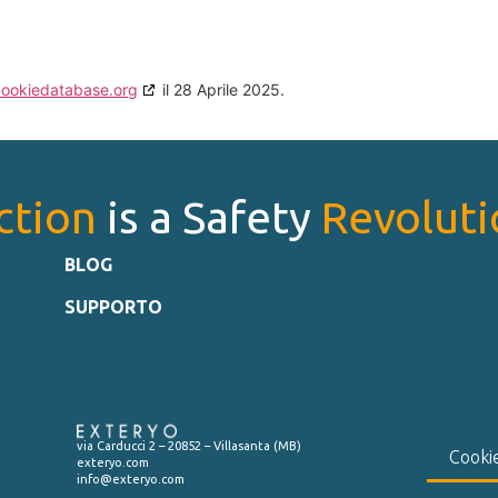
cookiedatabase.org
il 28 Aprile 2025.
ction
is a Safety
Revoluti
BLOG
SUPPORTO
via Carducci 2 – 20852 – Villasanta (MB)
Cookie
exteryo.com
info@exteryo.com