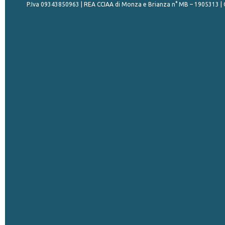
P.Iva 09343850963 | REA CCIAA di Monza e Brianza n° MB – 1905313 | Ca