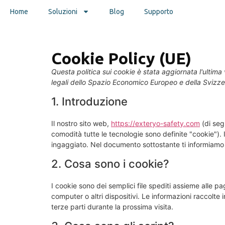
Home
Soluzioni
Blog
Supporto
Cookie Policy (UE)
Questa politica sui cookie è stata aggiornata l'ultima v
legali dello Spazio Economico Europeo e della Svizze
1. Introduzione
Il nostro sito web,
https://exteryo-safety.com
(di segu
comodità tutte le tecnologie sono definite "cookie").
ingaggiato. Nel documento sottostante ti informiamo s
2. Cosa sono i cookie?
I cookie sono dei semplici file spediti assieme alle pa
computer o altri dispositivi. Le informazioni raccolte i
terze parti durante la prossima visita.