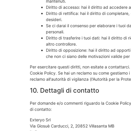
mantenuti.
Diritto di accesso: hai il diritto ad accedere
Diritto di rettifica: hai il diritto di completa
desideri.
Se ci darai il consenso per elaborare i tuoi dat
personali.
Diritto di trasferire i tuoi dati: hai il diritto di
altro controllore.
Diritto di opposizione: hai il diritto ad oppo
che non ci siano delle motivazioni valide per t
Per esercitare questi diritti, non esitate a contattarci
Cookie Policy. Se hai un reclamo su come gestiamo i tu
reclamo all'autorità di vigilanza (l'Autorità per la Prot
10. Dettagli di contatto
Per domande e/o commenti riguardo la Cookie Policy 
di contatto:
Exteryo Srl
Via Giosuè Carducci, 2, 20852 Villasanta MB