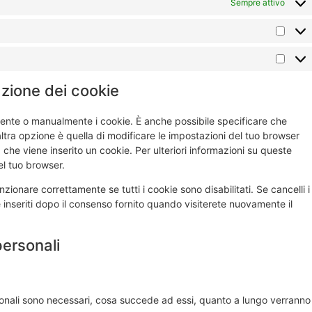
Sempre attivo
lazione dei cookie
ente o manualmente i cookie. È anche possibile specificare che
tra opzione è quella di modificare le impostazioni del tuo browser
che viene inserito un cookie. Per ulteriori informazioni su queste
el tuo browser.
ionare correttamente se tutti i cookie sono disabilitati. Se cancelli i
inseriti dopo il consenso fornito quando visiterete nuovamente il
 personali
ersonali sono necessari, cosa succede ad essi, quanto a lungo verranno