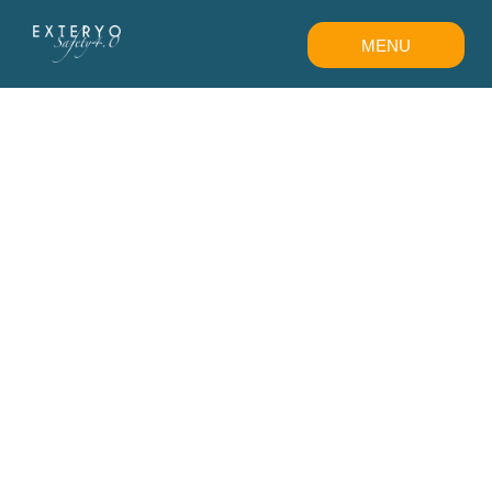
MENU
CHIUDI