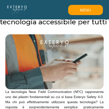
MENU
NFC e Exteryo Safety 4.0:
tecnologia accessibile per tutti
CHIUDI
La tecnologia Near Field Communication (NFC) rappresenta
uno dei pilastri fondamentali su cui si basa Exteryo Safety 4.0.
Ma chi può effettivamente utilizzare questa tecnologia? La
risposta è sorprendentemente semplice: praticamente