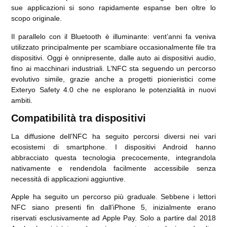
sue applicazioni si sono rapidamente espanse ben oltre lo
scopo originale.
Il parallelo con il Bluetooth è illuminante: vent’anni fa veniva
utilizzato principalmente per scambiare occasionalmente file tra
dispositivi. Oggi è onnipresente, dalle auto ai dispositivi audio,
fino ai macchinari industriali. L’NFC sta seguendo un percorso
evolutivo simile, grazie anche a progetti pionieristici come
Exteryo Safety 4.0 che ne esplorano le potenzialità in nuovi
ambiti.
Compatibilità tra dispositivi
La diffusione dell’NFC ha seguito percorsi diversi nei vari
ecosistemi di smartphone. I dispositivi Android hanno
abbracciato questa tecnologia precocemente, integrandola
nativamente e rendendola facilmente accessibile senza
necessità di applicazioni aggiuntive.
Apple ha seguito un percorso più graduale. Sebbene i lettori
NFC siano presenti fin dall’iPhone 5, inizialmente erano
riservati esclusivamente ad Apple Pay. Solo a partire dal 2018