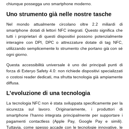
chiunque possegga uno smartphone moderno.
Uno strumento già nelle nostre tasche
Nel mondo attualmente circolano oltre 2.2 miliardi di
smartphone dotati di lettori NFC integrati. Questo significa che
tutti i proprietari di questi dispositivi possono potenzialmente
interagire con DPI, DPC o attrezzature dotate di tag NFC,
utilizzando semplicemente lo strumento che portano già con sé
ogni giorno.
Questa accessibilità universale è uno dei principali punti di
forza di Exteryo Safety 4.0: non richiede dispositivi specializzati
o costosi reader dedicati, ma sfrutta tecnologia già ampiamente
diffusa.
L’evoluzione di una tecnologia
La tecnologia NFC non è stata sviluppata specificamente per la
sicurezza sul lavoro. Originariamente, i produttori di
smartphone l’hanno integrata principalmente per supportare i
pagamenti contactless (Apple Pay, Google Pay e simili).
Tuttavia, come spesso accade con le tecnologie innovative, le